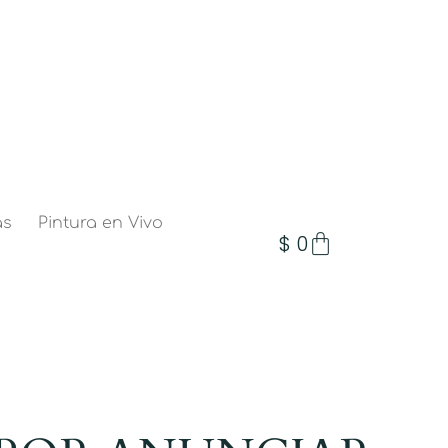
as
Pintura en Vivo
$
0