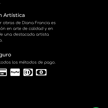
.
n Artística
r obras de Diana Francia es
ión en arte de calidad y en
de una destacada artista
a.
guro
todos los métodos de pago.