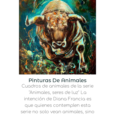
Pinturas De Animales
Cuadros de animales de la serie
"Animales, seres de luz" La
intención de Diana Francia es
que quienes contemplen esta
serie no solo vean animales, sino