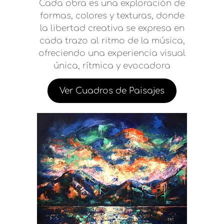
Cada obra es una exploración de
formas, colores y texturas, donde
la libertad creativa se expresa en
cada trazo al ritmo de la música,
ofreciendo una experiencia visual
única, rítmica y evocadora
Ver Cuadros de Paisajes