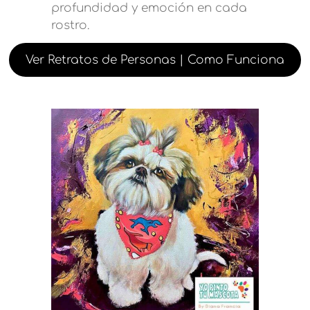
profundidad y emoción en cada
rostro.
Ver Retratos de Personas | Como Funciona