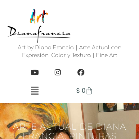
Art by Diana Francia | Arte Actual con
Expresión, Color y Textura | Fine Art
$
0
ARTE ACTUAL DE DIANA
FRANCIA. PINTURAS