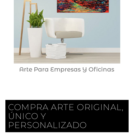
Arte Para Empresas Y Oficinas
COMPRA ARTE ORIGINAL,
ÚNICO Y
PERSONALIZADO