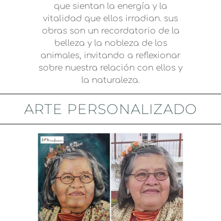
que sientan la energía y la
vitalidad que ellos irradian. sus
obras son un recordatorio de la
belleza y la nobleza de los
animales, invitando a reflexionar
sobre nuestra relación con ellos y
la naturaleza.
ARTE PERSONALIZADO