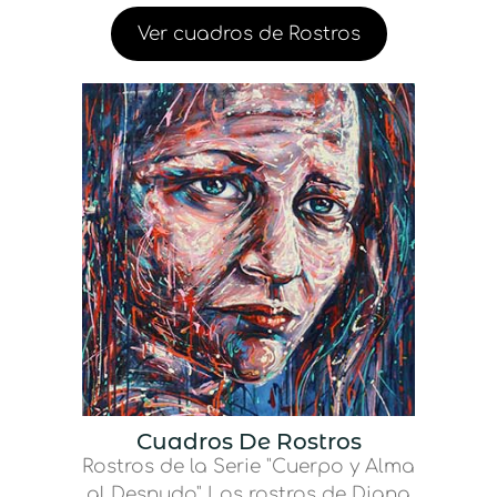
Ver cuadros de Rostros
Cuadros De Rostros
Rostros de la Serie "Cuerpo y Alma
al Desnudo" Los rostros de Diana